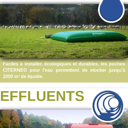
Faciles à installer, écologiques et durables, les poches
CITERNEO pour l'eau permettent de stocker jusqu'à
2000 m³ de liquide.
EFFLUENTS