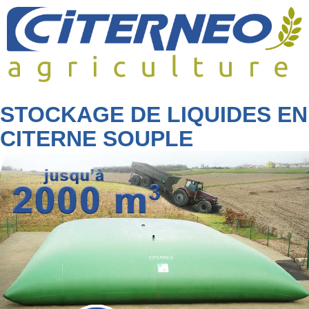
Skip
to
content
STOCKAGE DE LIQUIDES EN
CITERNE SOUPLE