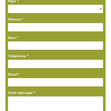
Pays
*
Prénom
*
Nom
*
Téléphone
*
Email
*
Votre message
*