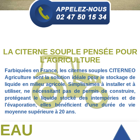
LA CITERNE SOUPLE PENSÉE POUR
L'AGRICULTURE
Farbiquées en France, les citernes souples CITERNEO
Agriculture sont la solution idéale pour le stockage de
liquide en milieu agricole. Simplissimes à installer et à
utiliser, ne nécessitant pas de permis de construire,
protégeant le liquide stocké des intempéries et de
l'évaporation, elles bénéficient d'une durée de vie
moyenne supérieure à 20 ans.
EAU