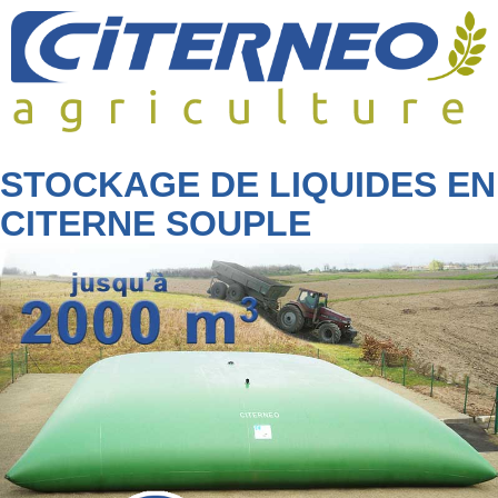
Skip
to
content
STOCKAGE DE LIQUIDES EN
CITERNE SOUPLE