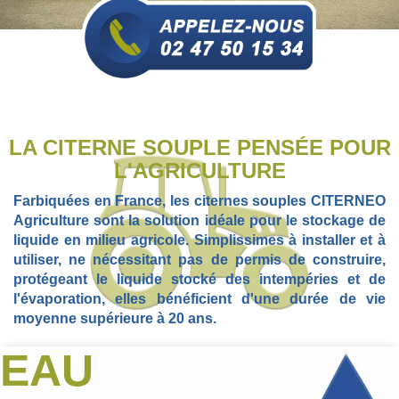
LA CITERNE SOUPLE PENSÉE POUR
L'AGRICULTURE
Farbiquées en France, les citernes souples CITERNEO
Agriculture sont la solution idéale pour le stockage de
liquide en milieu agricole. Simplissimes à installer et à
utiliser, ne nécessitant pas de permis de construire,
protégeant le liquide stocké des intempéries et de
l'évaporation, elles bénéficient d'une durée de vie
moyenne supérieure à 20 ans.
EAU