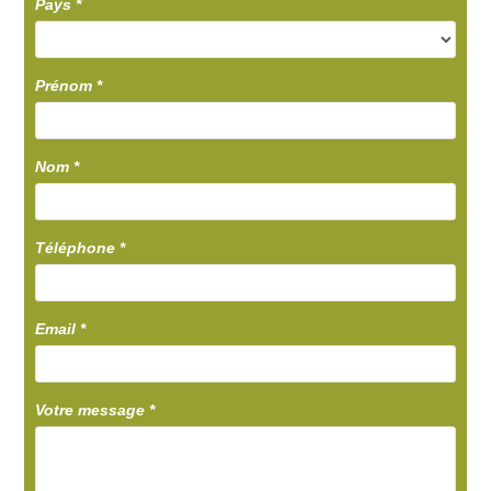
Pays
*
Prénom
*
Nom
*
Téléphone
*
Email
*
Votre message
*