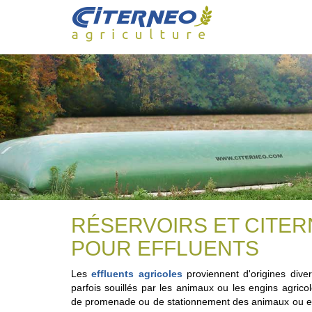
Skip
to
content
RÉSERVOIRS ET CITE
POUR EFFLUENTS
Les
effluents agricoles
proviennent d'origines dive
parfois souillés par les animaux ou les engins agric
de promenade ou de stationnement des animaux ou e