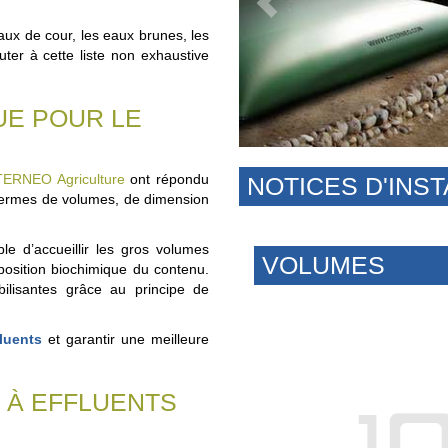
eaux de cour, les eaux brunes, les
ter à cette liste non exhaustive
UE POUR LE
TERNEO Agriculture
ont répondu
NOTICES D'INST
 termes de volumes, de dimension
e d’accueillir les gros volumes
VOLUMES
position biochimique du contenu.
bilisantes grâce au principe de
luents
et garantir une meilleure
 À EFFLUENTS