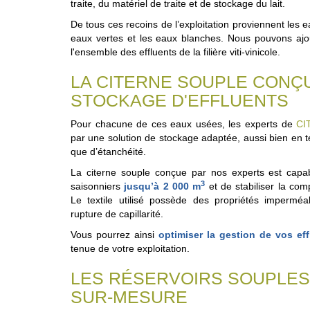
traite, du matériel de traite et de stockage du lait.
De tous ces recoins de l’exploitation proviennent les 
eaux vertes et les eaux blanches. Nous pouvons ajou
l'ensemble des effluents de la filière viti-vinicole.
LA CITERNE SOUPLE CONÇ
STOCKAGE D'EFFLUENTS
Pour chacune de ces eaux usées, les experts de
CI
par une solution de stockage adaptée, aussi bien en
que d’étanchéité.
La citerne souple conçue par nos experts est capabl
3
saisonniers
jusqu’à 2 000 m
et de stabiliser la com
Le textile utilisé possède des propriétés imperméa
rupture de capillarité.
Vous pourrez ainsi
optimiser la gestion de vos eff
tenue de votre exploitation.
LES RÉSERVOIRS SOUPLES
SUR-MESURE