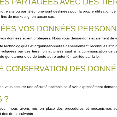
S PARTAGÉES AVEC DES TIER
r notre site ou par téléphone sont destinées pour la propre utili
 fins de marketing, en aucun cas.
ÉES VOS DONNÉES PERSONN
 vos données soient protégées. Nous vous demandons également de veil
chnologiques et organisationnelles généralement reconnues afin que
 divulguées par des tiers non autorisés sauf si la communication de
de gendarmerie ou de toute autre autorité habilitée par la loi.
DE CONSERVATION DES DONN
n de vous assurer une sécurité optimale sauf avis expressément deman
 ?
gueur, nous avons mis en place des procédures et mécanismes vo
 des droits suivants :