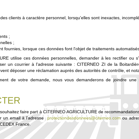
s clients à caractère personnel, lorsqu'elles sont inexactes, incomplète
ents ;
nelles ;
ront fournies, lorsque ces données font l'objet de traitements automatis
 utilise ces données personnelles, demander à les rectifier ou s'
er un courrier à l'adresse suivante : CITERNEO ZI de la Boitar
nt déposer une réclamation auprès des autorités de contrôle, et no
ment de votre demande, nous vous demanderons de joindre une pho
CTER
us souhaitez faire part à CITERNEO AGRICULTURE de recommandations o
r un email à l'adresse
protectiondesdonnees@citerneo.com
ou adres
 CEDEX France.