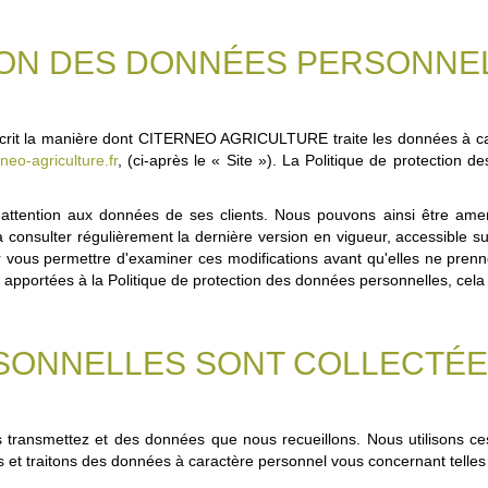
ON DES DONNÉES PERSONNELL
crit la manière dont CITERNEO AGRICULTURE traite les données à carac
neo-agriculture.fr
, (ci-après le « Site »). La Politique de protection 
ion aux données de ses clients. Nous pouvons ainsi être amenés 
consulter régulièrement la dernière version en vigueur, accessible su
vous permettre d'examiner ces modifications avant qu'elles ne prennent
s apportées à la Politique de protection des données personnelles, cela 
SONNELLES SONT COLLECTÉE
transmettez et des données que nous recueillons. Nous utilisons c
et traitons des données à caractère personnel vous concernant telles