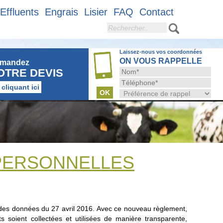
Effluents
Engrais
Lisier
FAQ
Contact
Rechercher
Laissez-nous vos coordonnées
ON VOUS RAPPELLE
mandez
OTRE DEVIS
 cliquant ici
 PERSONNELLES
es données du 27 avril 2016. Avec ce nouveau règlement,
oient collectées et utilisées de manière transparente,