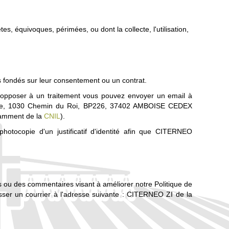
s, équivoques, périmées, ou dont la collecte, l'utilisation,
és fondés sur leur consentement ou un contrat.
opposer à un traitement vous pouvez envoyer un email à
dière, 1030 Chemin du Roi, BP226, 37402 AMBOISE CEDEX
tamment de la
CNIL
).
tocopie d'un justificatif d'identité afin que CITERNEO
u des commentaires visant à améliorer notre Politique de
ser un courrier à l'adresse suivante : CITERNEO ZI de la