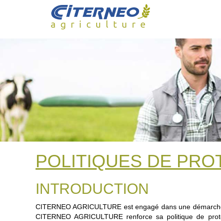
Skip
to
content
POLITIQUES DE PR
INTRODUCTION
CITERNEO AGRICULTURE est engagé dans une démarche cont
CITERNEO AGRICULTURE renforce sa politique de protect