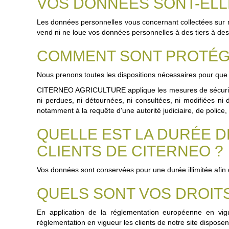
VOS DONNÉES SONT-ELLE
Les données personnelles vous concernant collectées su
vend ni ne loue vos données personnelles à des tiers à des
COMMENT SONT PROTÉG
Nous prenons toutes les dispositions nécessaires pour que
CITERNEO AGRICULTURE applique les mesures de sécurité te
ni perdues, ni détournées, ni consultées, ni modifiées ni
notamment à la requête d'une autorité judiciaire, de police, 
QUELLE EST LA DURÉE 
CLIENTS DE CITERNEO ?
Vos données sont conservées pour une durée illimitée afi
QUELS SONT VOS DROITS
En application de la réglementation européenne en vi
réglementation en vigueur les clients de notre site disposent