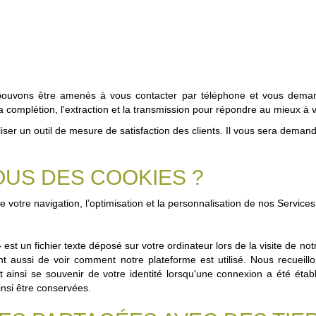
ouvons être amenés à vous contacter par téléphone et vous deman
n, la complétion, l'extraction et la transmission pour répondre au mieux à
ser un outil de mesure de satisfaction des clients. Il vous sera demandé 
OUS DES COOKIES ?
de votre navigation, l’optimisation et la personnalisation de nos Servi
est un fichier texte déposé sur votre ordinateur lors de la visite de no
nt aussi de voir comment notre plateforme est utilisé. Nous recueil
eut ainsi se souvenir de votre identité lorsqu'une connexion a été éta
nsi être conservées.