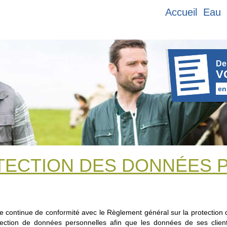
Accueil
Eau
De
V
en
OTECTION DES DONNÉES
inue de conformité avec le Règlement général sur la protection d
ion de données personnelles afin que les données de ses clients s