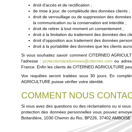
droit d'accès et de rectification ;
de mise à jour, de complétude des données clients ;
droit de verrouillage ou de suppression des données de
la communication ou la conservation est interdite ;
droit de retirer à tout moment un consentement ;
droit à la limitation du traitement des données des cli
droit d'opposition aux traitement des données person
droit à la portabilité des données que les clients au
Si vous souhaitez savoir comment CITERNEO AGRICULTURE
l'adresse :
protectiondesdonnees@citerneo.com
ou adress
France. Enfin les clients de CITERNEO AGRICULTURE peuve
Vos requêtes seront traitées sous 30 jours. En complé
AGRICULTURE puisse vérifier votre identité.
COMMENT NOUS CONTA
Si vous avez des questions ou des réclamations ou si vo
protection des données personnelles vous pouvez envoye
Boitardière, 1030 Chemin du Roi, BP226, 37402 AMBOISE