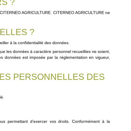
S ?
sation de CITERNEO AGRICULTURE. CITERNEO AGRICULTURE ne
ELLES ?
ler à la confidentialité des données.
 les données à caractère personnel recueillies ne soient,
 ces données est imposée par la réglementation en vigueur,
ÉES PERSONNELLES DES
dé.
us permettant d’exercer vos droits. Conformément à la