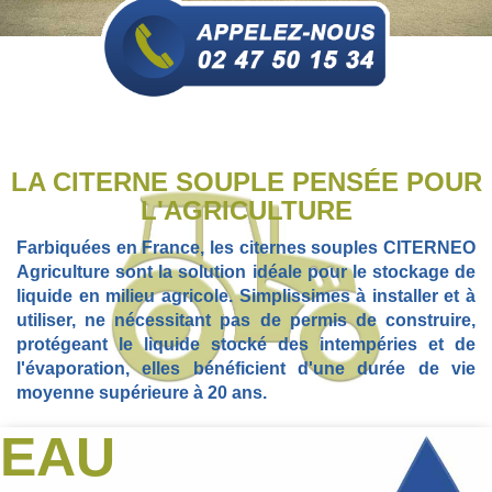
LA CITERNE SOUPLE PENSÉE POUR
L'AGRICULTURE
Farbiquées en France, les citernes souples CITERNEO
Agriculture sont la solution idéale pour le stockage de
liquide en milieu agricole. Simplissimes à installer et à
utiliser, ne nécessitant pas de permis de construire,
protégeant le liquide stocké des intempéries et de
l'évaporation, elles bénéficient d'une durée de vie
moyenne supérieure à 20 ans.
EAU