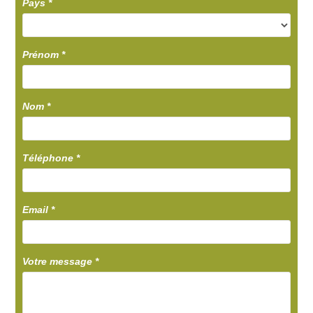
Pays
*
Prénom
*
Nom
*
Téléphone
*
Email
*
Votre message
*