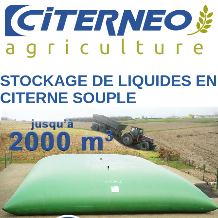
Skip
to
content
STOCKAGE DE LIQUIDES EN
CITERNE SOUPLE